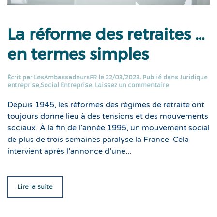
La réforme des retraites …
en termes simples
Écrit par
LesAmbassadeursFR
le
22/03/2023
. Publié dans
Juridique
entreprise
,
Social Entreprise
.
Laissez un commentaire
Depuis 1945, les réformes des régimes de retraite ont
toujours donné lieu à des tensions et des mouvements
sociaux. À la fin de l’année 1995, un mouvement social
de plus de trois semaines paralyse la France. Cela
intervient après l’annonce d’une...
Lire la suite