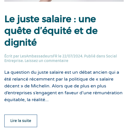
Le juste salaire : une
quête d’équité et de
dignité
Écrit par
LesAmbassadeursFR
le
22/07/2024
. Publié dans
Social
Entreprise
.
Laissez un commentaire
La question du juste salaire est un débat ancien qui a
été relancé récemment par la politique de « salaire
décent » de Michelin. Alors que de plus en plus
d’entreprises s’engagent en faveur d’une rémunération
équitable, la réalité...
Lire la suite