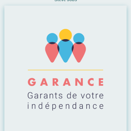
Visiter leur site