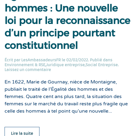
hommes : Une nouvelle
loi pour la reconnaissance
d’un principe pourtant
constitutionnel
Écrit par
LesAmbassadeursFR
le
02/02/2022
. Publié dans
Environnement & RSE
,
Juridique entreprise
,
Social Entreprise
.
Laissez un commentaire
En 1622, Marie de Gournay, nièce de Montaigne,
publiait le traité de l’Égalité des hommes et des
femmes. Quatre cent ans plus tard, la situation des
femmes sur le marché du travail reste plus fragile que
celle des hommes à tel point qu’une nouvelle...
Lire la suite