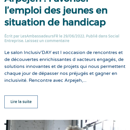
l’emploi des jeunes en
situation de handicap
Écrit par
LesAmbassadeursFR
le
29/06/2022
. Publié dans
Social
Entreprise
.
Laissez un commentaire
Le salon Inclusiv’DAY est l »occasion de rencontres et
de découvertes enrichissantes d »acteurs engagés, de
solutions innovantes et de projets qui nous permettent
chaque jour de dépasser nos préjugés et gagner en
inclusivité. Rencontre avec Arpejeh,...
Lire la suite