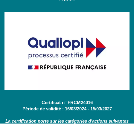
Certificat n° FRCM24016
Période de validité : 16/03/2024 - 15/03/2027
La certification porte sur les catégories d'actions suivantes
:
Actions de formation
(OF - L.6313-1 - 1°) /
Bilans de
compétences
(CBC - L.6313-1 - 2°)