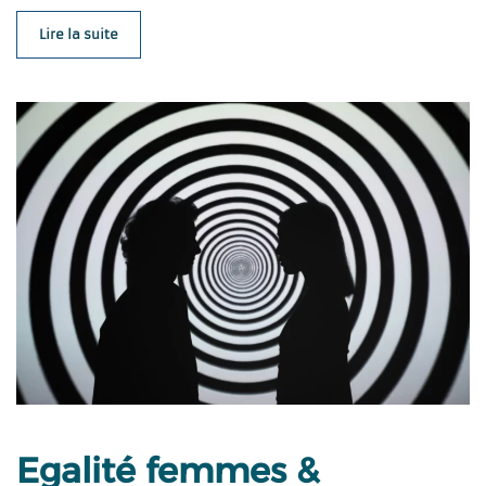
Lire la suite
Egalité femmes &