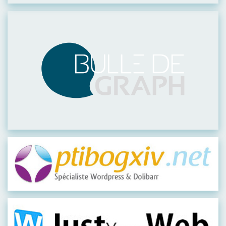
Visiter leur site