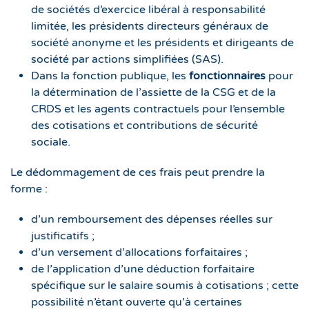
de sociétés d’exercice libéral à responsabilité
limitée, les présidents directeurs généraux de
société anonyme et les présidents et dirigeants de
société par actions simplifiées (SAS).
Dans la fonction publique, les
fonctionnaires
pour
la détermination de l’assiette de la CSG et de la
CRDS et les agents contractuels pour l’ensemble
des cotisations et contributions de sécurité
sociale.
Le dédommagement de ces frais peut prendre la
forme :
d’un remboursement des dépenses réelles sur
justificatifs ;
d’un versement d’allocations forfaitaires ;
de l’application d’une déduction forfaitaire
spécifique sur le salaire soumis à cotisations ; cette
possibilité n’étant ouverte qu’à certaines