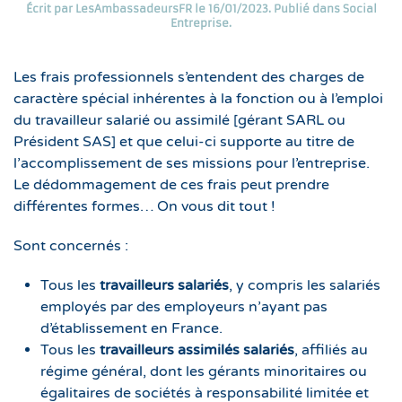
Écrit par
LesAmbassadeursFR
le
16/01/2023
. Publié dans
Social
Entreprise
.
Les frais professionnels s’entendent des charges de
caractère spécial inhérentes à la fonction ou à l’emploi
du travailleur salarié ou assimilé [gérant SARL ou
Président SAS] et que celui-ci supporte au titre de
l’accomplissement de ses missions pour l’entreprise.
Le dédommagement de ces frais peut prendre
différentes formes… On vous dit tout !
Sont concernés :
Tous les
travailleurs salariés
, y compris les salariés
employés par des employeurs n’ayant pas
d’établissement en France.
Tous les
travailleurs assimilés salariés
, affiliés au
régime général, dont les gérants minoritaires ou
égalitaires de sociétés à responsabilité limitée et