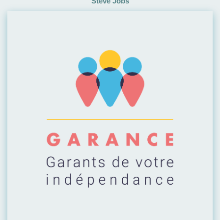
Steve Jobs
Visiter leur site