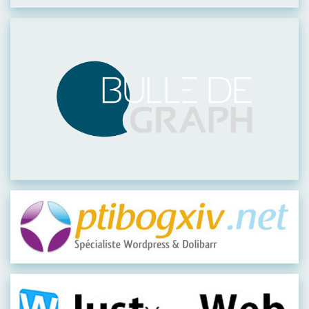
Visiter leur site