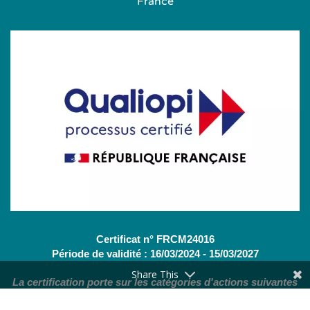
France
Certificat n° FRCM24016
Période de validité : 16/03/2024 - 15/03/2027
Share This
La certification porte sur les catégories d'actions suivantes
:
Actions de formation
(OF - L.6313-1 - 1°) /
Bilans de