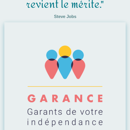
revient le mérite."
Steve Jobs
Visiter leur site