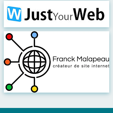
Visiter leur site
Visiter leur site