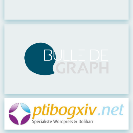
Visiter leur site