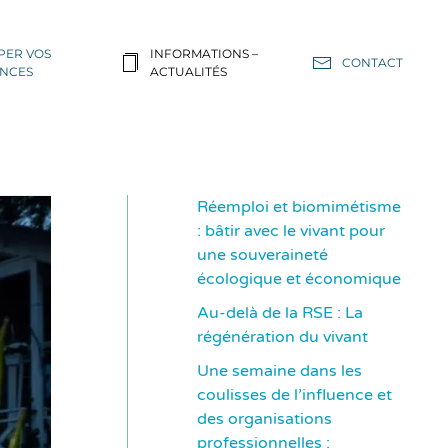
PER VOS
INFORMATIONS –
CONTACT
NCES
ACTUALITÉS
Réemploi et biomimétisme
: bâtir avec le vivant pour
une souveraineté
écologique et économique
Au-delà de la RSE : La
régénération du vivant
Une semaine dans les
coulisses de l’influence et
des organisations
professionnelles :