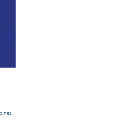
binet