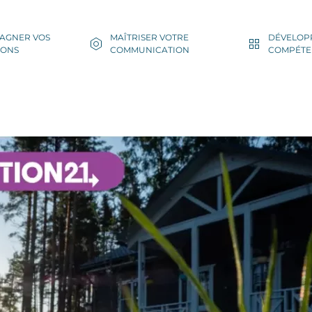
AGNER VOS
MAÎTRISER VOTRE
DÉVELOP
IONS
COMMUNICATION
COMPÉTE