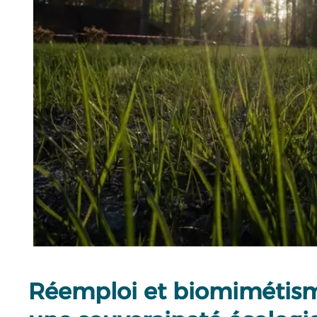
Réemploi et biomimétisme 