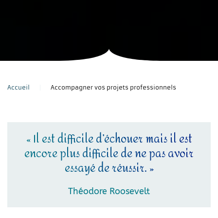
Accueil
Accompagner vos projets professionnels
« Il est difficile d’échouer mais il est
encore plus difficile de ne pas avoir
essayé de réussir. »
Théodore Roosevelt