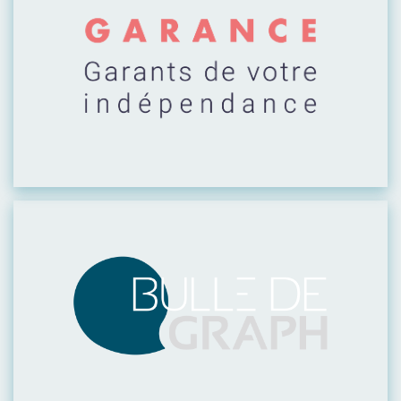
Visiter leur site