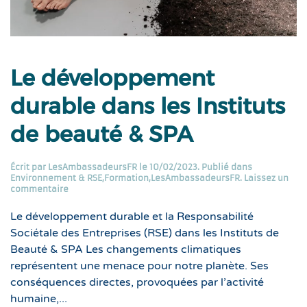
Le développement
durable dans les Instituts
de beauté & SPA
Écrit par
LesAmbassadeursFR
le
10/02/2023
. Publié dans
Environnement & RSE
,
Formation
,
LesAmbassadeursFR
.
Laissez un
commentaire
Le développement durable et la Responsabilité
Sociétale des Entreprises (RSE) dans les Instituts de
Beauté & SPA Les changements climatiques
représentent une menace pour notre planète. Ses
conséquences directes, provoquées par l’activité
humaine,...