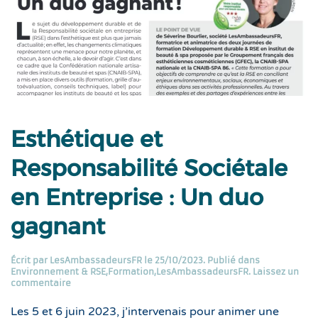
Esthétique et
Responsabilité Sociétale
en Entreprise : Un duo
gagnant
Écrit par
LesAmbassadeursFR
le
25/10/2023
. Publié dans
Environnement & RSE
,
Formation
,
LesAmbassadeursFR
.
Laissez un
commentaire
Les 5 et 6 juin 2023, j’intervenais pour animer une