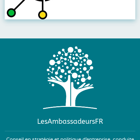
LesAmbassadeursFR
Conseil en stratégie et politique d’entreprise, conduite