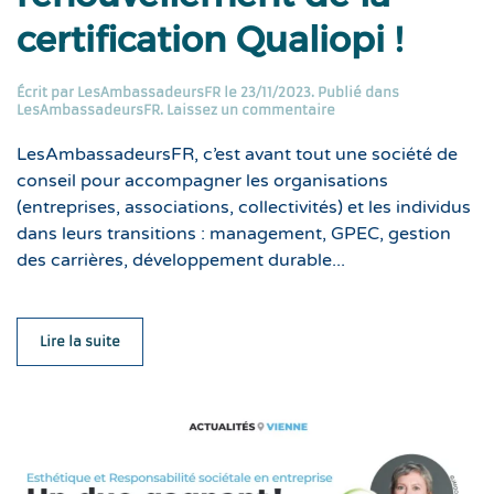
certification Qualiopi !
Écrit par
LesAmbassadeursFR
le
23/11/2023
. Publié dans
LesAmbassadeursFR
.
Laissez un commentaire
LesAmbassadeursFR, c’est avant tout une société de
conseil pour accompagner les organisations
(entreprises, associations, collectivités) et les individus
dans leurs transitions : management, GPEC, gestion
des carrières, développement durable...
Lire la suite