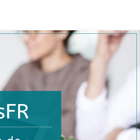
PER VOS
INFORMATIONS –
CONTACT
NCES
ACTUALITÉS
sFR