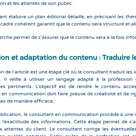
ion et les attentes de son public.
nt élabore un plan éditorial détaillé, en précisant les thèm
Ce cadre cohérent garantit que le contenu sera structuré et 
erche permet de s’assurer que le contenu sera à la fois info
on et adaptation du contenu : Traduire l
n de l’article est une étape clé où le consultant traduit les
 Il veille à utiliser un langage adapté à la professio
s pertinents. L’objectif est de rendre le contenu acce
 en communication doit faire preuve de créativité et de ri
es de manière efficace.
blication, le consultant en communication procède à une rele
et l’exactitude des informations. Cette étape permet de s’a
 attentes du client. Le consultant corrige les éventuelles