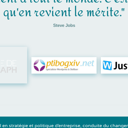
qu'en revient le mérite."
Steve Jobs
Visiter leur site
Visit
l en stratégie et politique d’entreprise, conduite du change