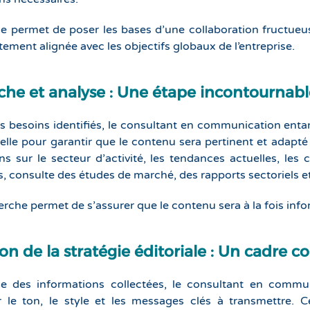
e permet de poser les bases d’une collaboration fructueu
tement alignée avec les objectifs globaux de l’entreprise.
he et analyse : Une étape incontournabl
es besoins identifiés, le consultant en communication en
ielle pour garantir que le contenu sera pertinent et adapté
ns sur le secteur d’activité, les tendances actuelles, les 
s, consulte des études de marché, des rapports sectoriels et
erche permet de s’assurer que le contenu sera à la fois info
ion de la stratégie éditoriale : Un cadre c
e des informations collectées, le consultant en communic
 le ton, le style et les messages clés à transmettre. Ce