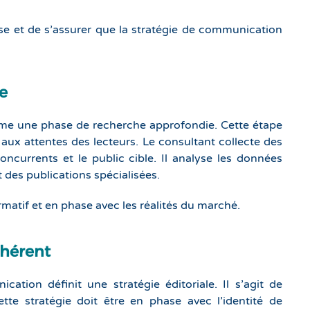
se et de s’assurer que la stratégie de communication
e
tame une phase de recherche approfondie. Cette étape
 aux attentes des lecteurs. Le consultant collecte des
concurrents et le public cible. Il analyse les données
 des publications spécialisées.
rmatif et en phase avec les réalités du marché.
ohérent
ation définit une stratégie éditoriale. Il s’agit de
tte stratégie doit être en phase avec l’identité de