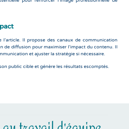
sentielle pour renforcer l’image professionnelle de
mpact
e l’article. Il propose des canaux de communication
an de diffusion pour maximiser l’impact du contenu. Il
munication et ajuster la stratégie si nécessaire.
son public cible et génère les résultats escomptés.
t au travail d'équipe