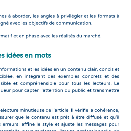
es à aborder, les angles à privilégier et les formats à
aligné avec les objectifs de communication.
rmatif et en phase avec les réalités du marché.
es idées en mots
 informations et les idées en un contenu clair, concis et
n ciblée, en intégrant des exemples concrets et des
ssible et compréhensible pour tous les lecteurs. Le
gueur pour capter l’attention du public et transmettre
cture minutieuse de l’article. Il vérifie la cohérence,
ssurer que le contenu est prêt à être diffusé et qu’il
 erreurs, affine le style et ajuste les messages pour