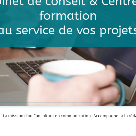
inet de conseil & Centr
formation
au service de vos projet
La mission d’un Consultant en communication : Accompagner à la réda