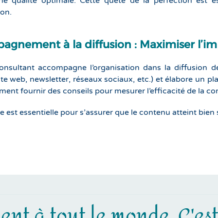
ne qualité optimale. Cette quête de la perfection est es
ion.
gnement à la diffusion : Maximiser l’i
consultant accompagne l’organisation dans la diffusion d
ite web, newsletter, réseaux sociaux, etc.) et élabore un pl
ment fournir des conseils pour mesurer l’efficacité de la com
 est essentielle pour s’assurer que le contenu atteint bien 
ent à tout le monde. C'es