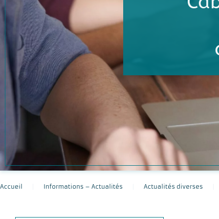
Cab
Accueil
Informations – Actualités
Actualités diverses