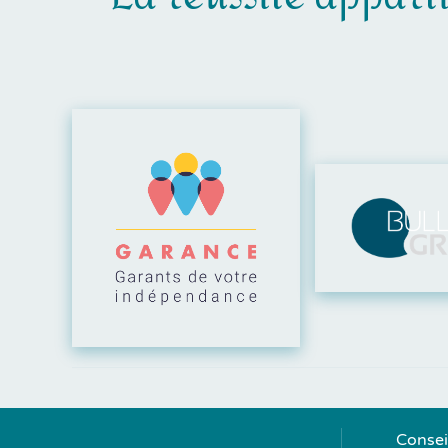
Visiter leur site
Consei