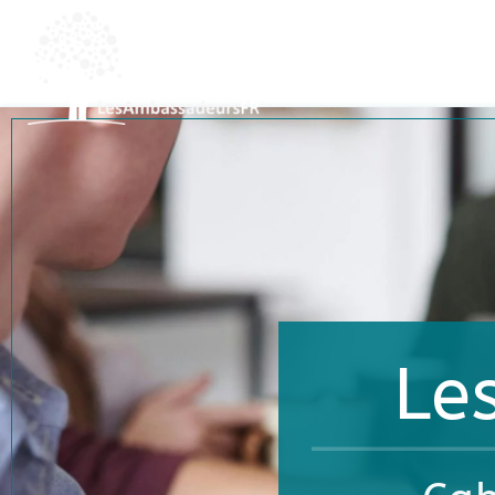
ACCOMP
ACCUEIL
TRANSIT
Le