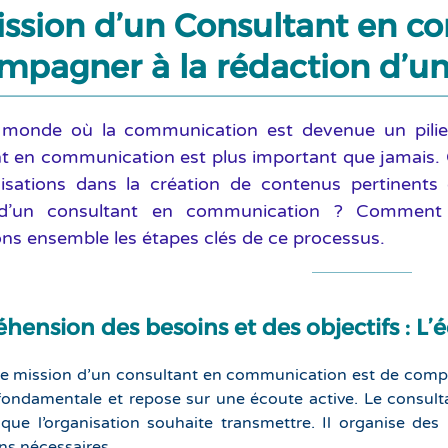
ission d’un Consultant en c
mpagner à la rédaction d’un 
monde où la communication est devenue un pilier e
t en communication est plus important que jamais. 
nisations dans la création de contenus pertinents
d’un consultant en communication ? Comment ac
s ensemble les étapes clés de ce processus.
ension des besoins et des objectifs : L’é
e mission d’un consultant en communication est de compren
fondamentale et repose sur une écoute active. Le consultan
ue l’organisation souhaite transmettre. Il organise des r
ns nécessaires.