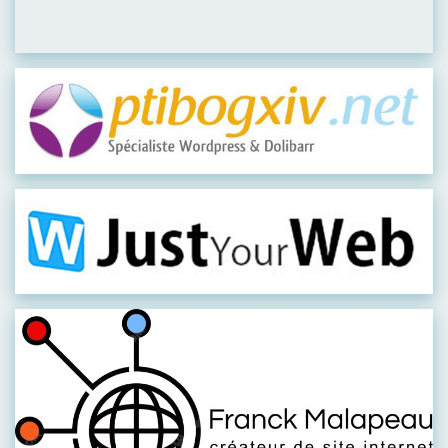
Visiter leur site
Visiter leur site
Visiter leur site