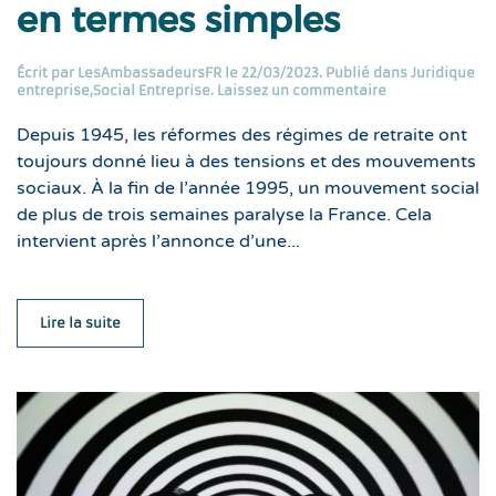
en termes simples
Écrit par
LesAmbassadeursFR
le
22/03/2023
. Publié dans
Juridique
entreprise
,
Social Entreprise
.
Laissez un commentaire
Depuis 1945, les réformes des régimes de retraite ont
toujours donné lieu à des tensions et des mouvements
sociaux. À la fin de l’année 1995, un mouvement social
de plus de trois semaines paralyse la France. Cela
intervient après l’annonce d’une...
Lire la suite