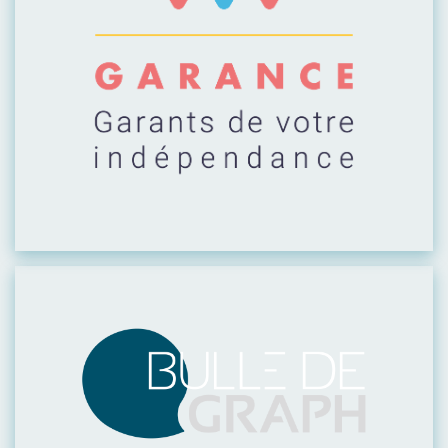
Visiter leur site