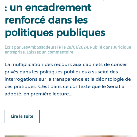
: un encadrement
renforcé dans les
politiques publiques
Écrit par
LesAmbassadeursFR
le
29/01/2024
. Publié dans
Juridique
entreprise
.
Laissez un commentaire
La multiplication des recours aux cabinets de conseil
privés dans les politiques publiques a suscité des
interrogations sur la transparence et la déontologie de
ces pratiques. C’est dans ce contexte que le Sénat a
adopté, en première lecture...
Lire la suite