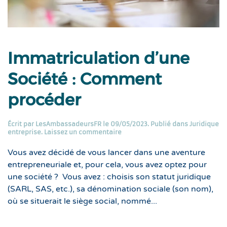
Immatriculation d’une
Société : Comment
procéder
Écrit par
LesAmbassadeursFR
le
09/05/2023
. Publié dans
Juridique
entreprise
.
Laissez un commentaire
Vous avez décidé de vous lancer dans une aventure
entrepreneuriale et, pour cela, vous avez optez pour
une société ? Vous avez : choisis son statut juridique
(SARL, SAS, etc.), sa dénomination sociale (son nom),
où se situerait le siège social, nommé...