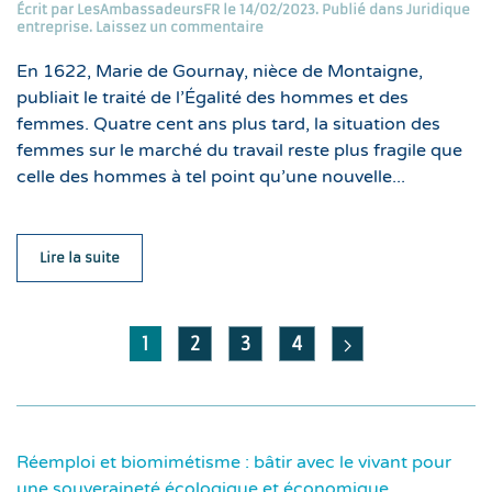
Écrit par
LesAmbassadeursFR
le
14/02/2023
. Publié dans
Juridique
entreprise
.
Laissez un commentaire
En 1622, Marie de Gournay, nièce de Montaigne,
publiait le traité de l’Égalité des hommes et des
femmes. Quatre cent ans plus tard, la situation des
femmes sur le marché du travail reste plus fragile que
celle des hommes à tel point qu’une nouvelle...
Lire la suite
1
2
3
4
Réemploi et biomimétisme : bâtir avec le vivant pour
une souveraineté écologique et économique