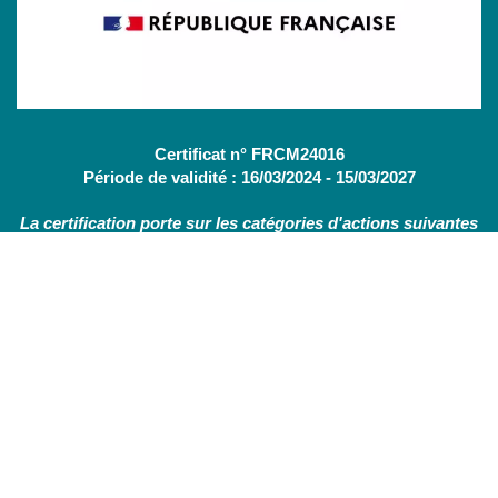
Certificat n° FRCM24016
Période de validité : 16/03/2024 - 15/03/2027
La certification porte sur les catégories d'actions suivantes
:
Actions de formation
(OF - L.6313-1 - 1°) /
Bilans de
compétences
(CBC - L.6313-1 - 2°)
Nous contacter
Nos services
Actualités
Mentions légales