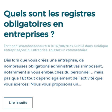
Quels sont les registres
obligatoires en
entreprises ?
Écrit par
LesAmbassadeursFR
le
02/08/2023
. Publié dans
Juridique
entreprise
,
Social Entreprise
.
Laissez un commentaire
Dès lors que vous créez une entreprise, de
nombreuses obligations administratives s’imposent,
notamment si vous embauchez du personnel… mais
pas que ! Et tout dépend également de l’activité que
vous exercez. Nous vous proposons un...
Lire la suite