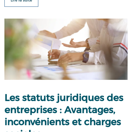
Lire la suite
Les statuts juridiques des
entreprises : Avantages,
inconvénients et charges