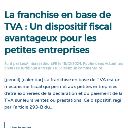
La franchise en base de
TVA : Un dispositif fiscal
avantageux pour les
petites entreprises
Écrit par
LesAmbassadeursFR
le
18/12/2024
. Publié dans
Actualités
diverses
,
Juridique entreprise
.
Laissez un commentaire
[pencil] [calendar] La franchise en base de TVA est un
mécanisme fiscal qui permet aux petites entreprises
d’être exonérées de la déclaration et du paiement de la
TVA sur leurs ventes ou prestations. Ce dispositif, régi
par l’article 293-B du...