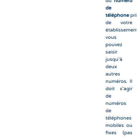
du
numéro
de
téléphone
pri
de votre
établissemen
vous
pouvez
saisir
jusqu’à
deux
autres
numéros. Il
doit s’agir
de
numéros
de
téléphones
mobiles ou
fixes (pas