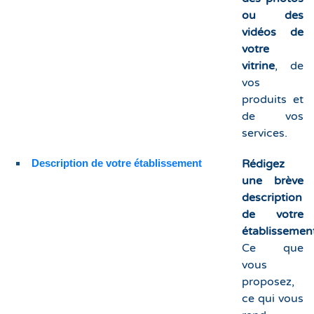
ou des
vidéos de
votre
vitrine
, de
vos
produits et
de vos
services.
Description de votre établissement
Rédigez
une brève
description
de votre
établissemen
Ce que
vous
proposez,
ce qui vous