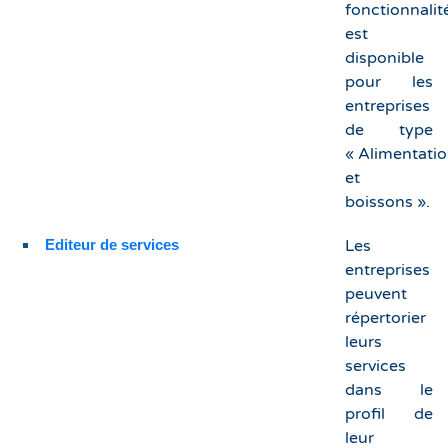
fonctionnalit
est
disponible
pour les
entreprises
de type
« Alimentati
et
boissons ».
Editeur de services
Les
entreprises
peuvent
répertorier
leurs
services
dans le
profil de
leur