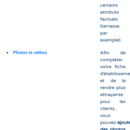
certains
attributs
factuels
(terrasse,
par
exemple).
Photos et vidéos
Afin de
compléter
votre fiche
d’établissem
et de la
rendre plus
attrayante
pour les
clients,
vous
pouvez
ajout
des photos