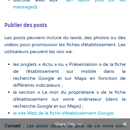
messages
).
Publier des posts
Les posts peuvent inclure du texte, des photos ou des
vidéos pour promouvoir les fiches d’établissement. Les
utilisateurs peuvent les voir via :
les onglets « Actu » ou « Présentation » de la fiche
de l’établissement sur mobile dans la
recherche Google et sur Maps en fonction de
différents indicateurs ;
la section « Le mot du propriétaire » de la fiche
d’établissement sur votre ordinateur (dans la
recherche Google et sur Maps) ;
le site Web de la fiche d’établissement Google
.
Share This
Conseil
: Les posts datant de plus de six mois sont