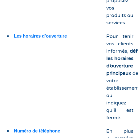
proposez
vos
produits ou
services.
Les horaires d’ouverture
Pour tenir
vos clients
informés,
déf
les horaires
d’ouverture
principaux
d
votre
établissemen
ou
indiquez
qu’il est
fermé.
Numéro de téléphone
En plus