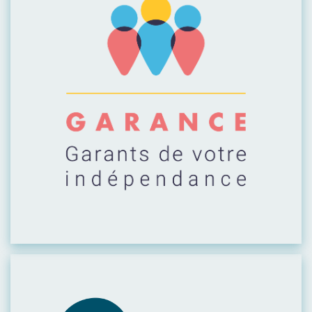
Visiter leur site