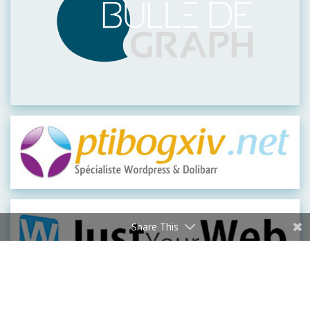
Visiter leur site
Share This
Visiter leur site