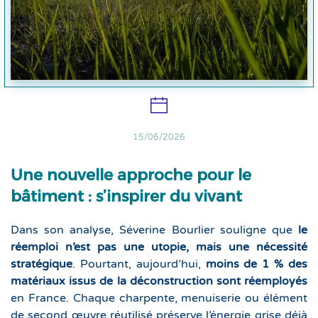
15/06/2026
Une nouvelle approche pour le
bâtiment : s’inspirer du vivant
Dans son analyse, Séverine Bourlier souligne que
le
réemploi n’est pas une utopie, mais une nécessité
stratégique
. Pourtant, aujourd’hui,
moins de 1 % des
matériaux issus de la déconstruction sont réemployés
en France. Chaque charpente, menuiserie ou élément
de second œuvre réutilisé préserve l’énergie grise déjà