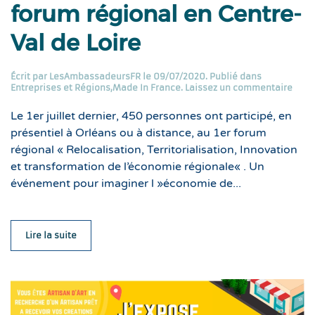
forum régional en Centre-
Val de Loire
Écrit par
LesAmbassadeursFR
le
09/07/2020
. Publié dans
Entreprises et Régions
,
Made In France
.
Laissez un commentaire
Le 1er juillet dernier, 450 personnes ont participé, en
présentiel à Orléans ou à distance, au 1er forum
régional « Relocalisation, Territorialisation, Innovation
et transformation de l’économie régionale« . Un
événement pour imaginer l »économie de...
Lire la suite