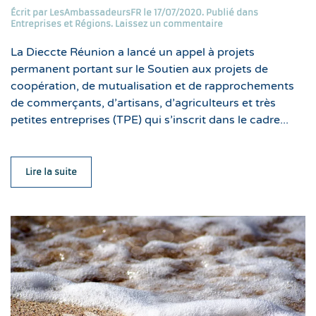
Écrit par
LesAmbassadeursFR
le
17/07/2020
. Publié dans
Entreprises et Régions
.
Laissez un commentaire
La Dieccte Réunion a lancé un appel à projets
permanent portant sur le Soutien aux projets de
coopération, de mutualisation et de rapprochements
de commerçants, d’artisans, d’agriculteurs et très
petites entreprises (TPE) qui s’inscrit dans le cadre...
Lire la suite