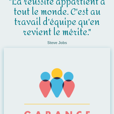
"La réussite appartient à
tout le monde. C'est au
travail d'équipe qu'en
revient le mérite."
Steve Jobs
Visiter leur site