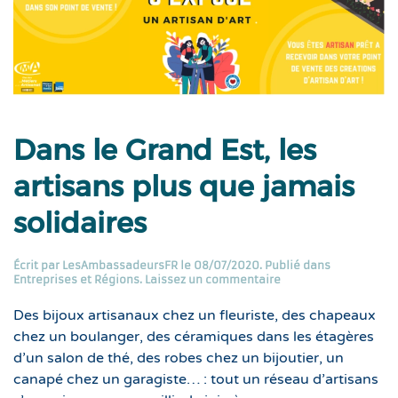
Dans le Grand Est, les
artisans plus que jamais
solidaires
Écrit par
LesAmbassadeursFR
le
08/07/2020
. Publié dans
Entreprises et Régions
.
Laissez un commentaire
Des bijoux artisanaux chez un fleuriste, des chapeaux
chez un boulanger, des céramiques dans les étagères
d’un salon de thé, des robes chez un bijoutier, un
canapé chez un garagiste… : tout un réseau d’artisans