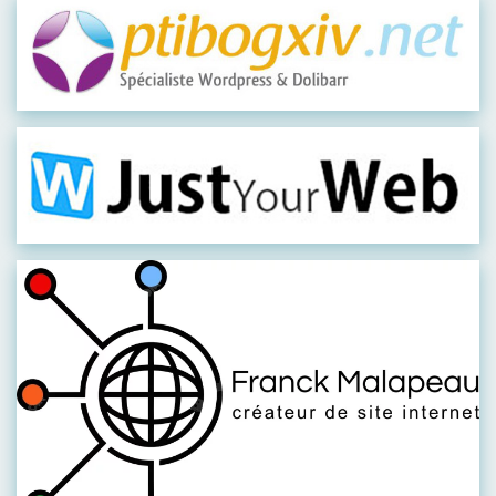
Visiter leur site
Visiter leur site
Visiter leur site