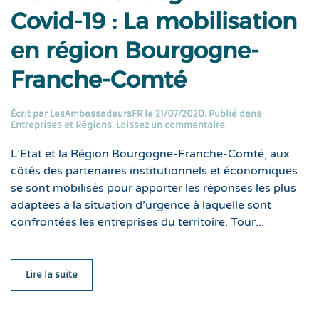
Covid-19 : La mobilisation
en région Bourgogne-
Franche-Comté
Écrit par
LesAmbassadeursFR
le
21/07/2020
. Publié dans
Entreprises et Régions
.
Laissez un commentaire
L’Etat et la Région Bourgogne-Franche-Comté, aux
côtés des partenaires institutionnels et économiques
se sont mobilisés pour apporter les réponses les plus
adaptées à la situation d’urgence à laquelle sont
confrontées les entreprises du territoire. Tour...
Lire la suite