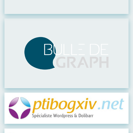
Visiter leur site