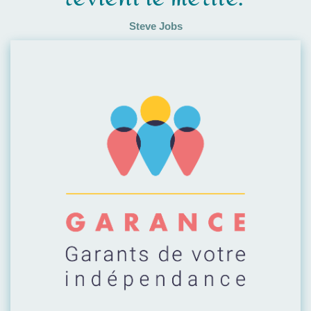
Steve Jobs
Visiter leur site