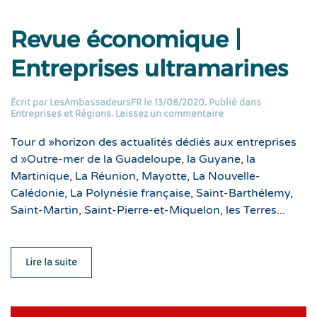
Revue économique |
Entreprises ultramarines
Écrit par
LesAmbassadeursFR
le
13/08/2020
. Publié dans
Entreprises et Régions
.
Laissez un commentaire
Tour d »horizon des actualités dédiés aux entreprises
d »Outre-mer de la Guadeloupe, la Guyane, la
Martinique, La Réunion, Mayotte, La Nouvelle-
Calédonie, La Polynésie française, Saint-Barthélemy,
Saint-Martin, Saint-Pierre-et-Miquelon, les Terres...
Lire la suite