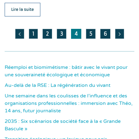
Lire la suite
1
2
3
4
5
6
Réemploi et biomimétisme : bâtir avec le vivant pour
une souveraineté écologique et économique
Au-delà de la RSE : La régénération du vivant
Une semaine dans les coulisses de l’influence et des
organisations professionnelles : immersion avec Théo,
14 ans, futur journaliste
2035 : Six scénarios de société face à la « Grande
Bascule »