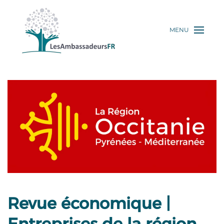
MENU
Revue économique |
Entreprises de la région