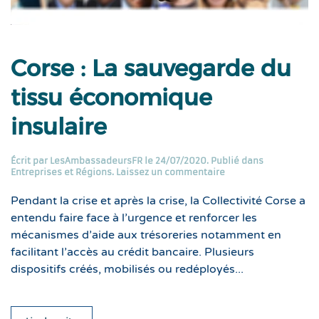
Corse : La sauvegarde du
tissu économique
insulaire
Écrit par
LesAmbassadeursFR
le
24/07/2020
. Publié dans
Entreprises et Régions
.
Laissez un commentaire
Pendant la crise et après la crise, la Collectivité Corse a
entendu faire face à l’urgence et renforcer les
mécanismes d’aide aux trésoreries notamment en
facilitant l’accès au crédit bancaire. Plusieurs
dispositifs créés, mobilisés ou redéployés...