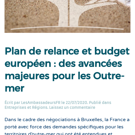
Plan de relance et budget
européen : des avancées
majeures pour les Outre-
mer
Écrit par
LesAmbassadeursFR
le
22/07/2020
. Publié dans
Entreprises et Régions
.
Laissez un commentaire
Dans le cadre des négociations à Bruxelles, la France a
porté avec force des demandes spécifiques pour les
territoires d’outre-mer qui ont été entendues et