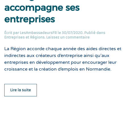
accompagne ses
entreprises
Écrit par
LesAmbassadeursFR
le
30/07/2020
. Publié dans
Entreprises et Régions
.
Laissez un commentaire
La Région accorde chaque année des aides directes et
indirectes aux créateurs d’entreprise ainsi qu’aux
entreprises en développement pour encourager leur
croissance et la création d’emplois en Normandie.
Lire la suite