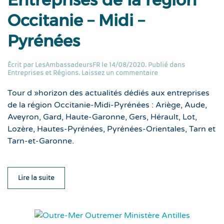
Occitanie – Midi –
Pyrénées
Écrit par
LesAmbassadeursFR
le
14/08/2020
. Publié dans
Entreprises et Régions
.
Laissez un commentaire
Tour d »horizon des actualités dédiés aux entreprises
de la région Occitanie-Midi-Pyrénées : Ariège, Aude,
Aveyron, Gard, Haute-Garonne, Gers, Hérault, Lot,
Lozère, Hautes-Pyrénées, Pyrénées-Orientales, Tarn et
Tarn-et-Garonne.
Lire la suite