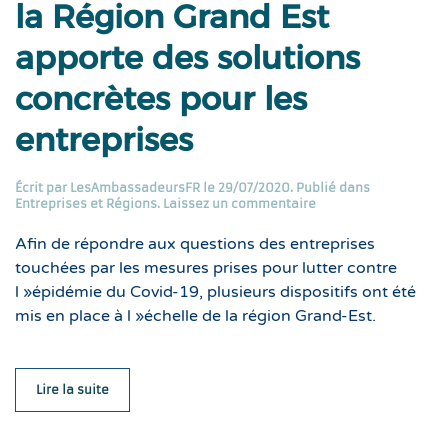
la Région Grand Est
apporte des solutions
concrètes pour les
entreprises
Écrit par
LesAmbassadeursFR
le
29/07/2020
. Publié dans
Entreprises et Régions
.
Laissez un commentaire
Afin de répondre aux questions des entreprises
touchées par les mesures prises pour lutter contre
l »épidémie du Covid-19, plusieurs dispositifs ont été
mis en place à l »échelle de la région Grand-Est.
Lire la suite