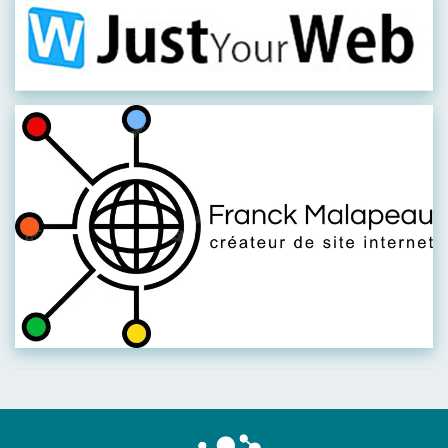
Visiter leur site
Visiter leur site