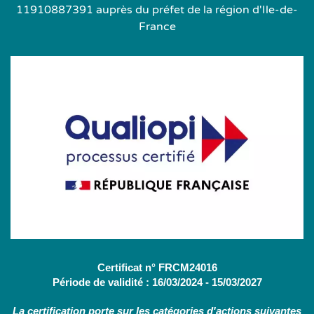
11910887391 auprès du préfet de la région d'Ile-de-
France
Certificat n° FRCM24016
Période de validité : 16/03/2024 - 15/03/2027
La certification porte sur les catégories d'actions suivantes