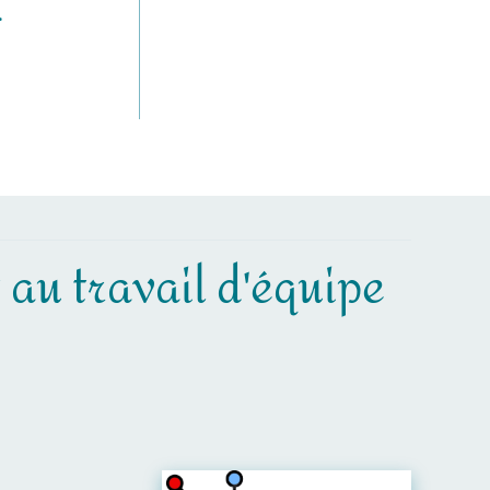
.
t au travail d'équipe