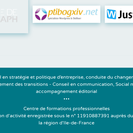
Visiter leur site
Visit
l en stratégie et politique d’entreprise, conduite du change
ent des transitions - Conseil en communication, Social 
accompagnement éditorial
Centre de formations professionnelles
on d'activité enregistrée sous le n° 11910887391 auprès du
la région d'Ile-de-France