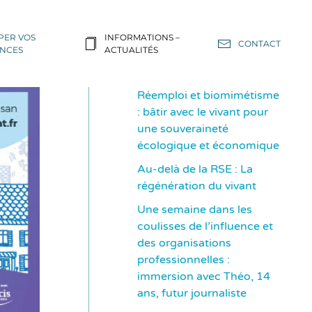
PER VOS
INFORMATIONS –
CONTACT
NCES
ACTUALITÉS
Réemploi et biomimétisme
: bâtir avec le vivant pour
une souveraineté
écologique et économique
Au-delà de la RSE : La
régénération du vivant
Une semaine dans les
coulisses de l’influence et
des organisations
professionnelles :
immersion avec Théo, 14
ans, futur journaliste