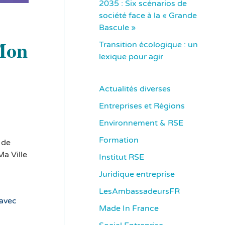
2035 : Six scénarios de
société face à la « Grande
Bascule »
 Mon
Transition écologique : un
lexique pour agir
Actualités diverses
Entreprises et Régions
Environnement & RSE
Formation
 de
Ma Ville
Institut RSE
Juridique entreprise
LesAmbassadeursFR
 avec
Made In France