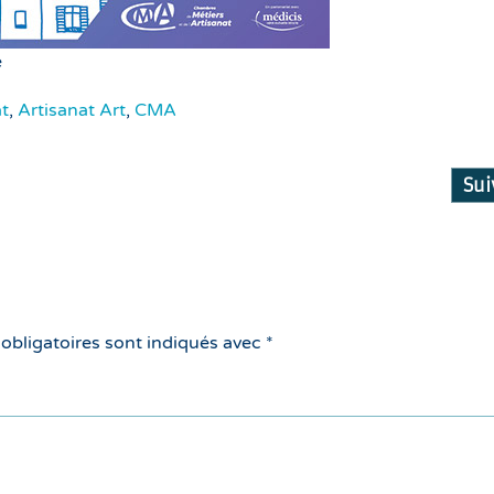
e
t
,
Artisanat Art
,
CMA
Su
 obligatoires sont indiqués avec
*