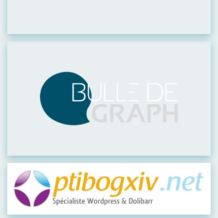
Visiter leur site