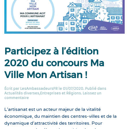
Participez à l’édition
2020 du concours Ma
Ville Mon Artisan !
Écrit par
LesAmbassadeursFR
le
01/07/2020
. Publié dans
Actualités diverses
,
Entreprises et Régions
.
Laissez un
commentaire
L’artisanat est un acteur majeur de la vitalité
économique, du maintien des centres-villes et de la
dynamique d’attractivité des territoires. Pour