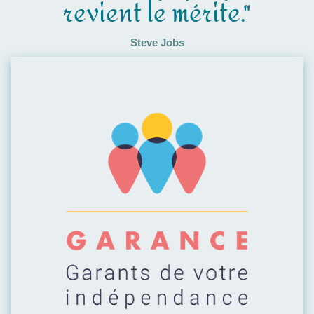
revient le mérite."
Steve Jobs
Visiter leur site