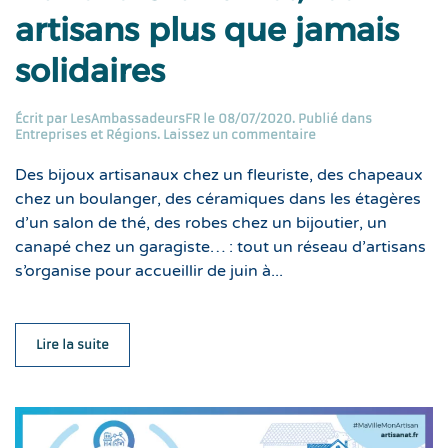
artisans plus que jamais
solidaires
Écrit par
LesAmbassadeursFR
le
08/07/2020
. Publié dans
Entreprises et Régions
.
Laissez un commentaire
Des bijoux artisanaux chez un fleuriste, des chapeaux
chez un boulanger, des céramiques dans les étagères
d’un salon de thé, des robes chez un bijoutier, un
canapé chez un garagiste… : tout un réseau d’artisans
s’organise pour accueillir de juin à...
Lire la suite