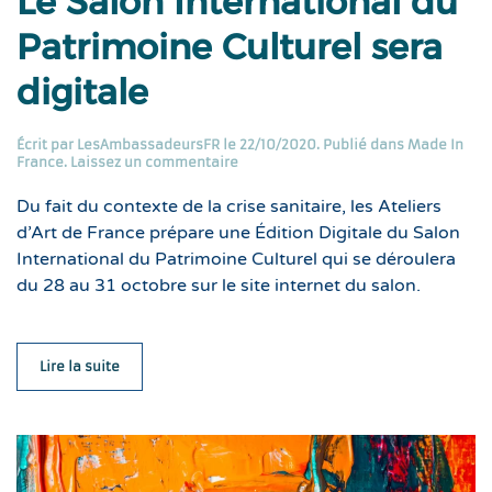
Le Salon International du
Patrimoine Culturel sera
digitale
Écrit par
LesAmbassadeursFR
le
22/10/2020
. Publié dans
Made In
France
.
Laissez un commentaire
Du fait du contexte de la crise sanitaire, les Ateliers
d’Art de France prépare une Édition Digitale du Salon
International du Patrimoine Culturel qui se déroulera
du 28 au 31 octobre sur le site internet du salon.
Lire la suite