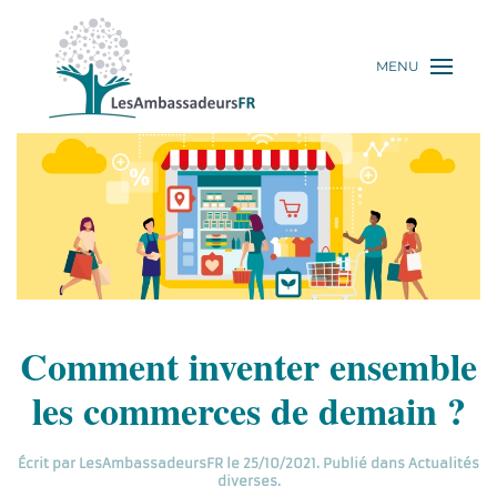
MENU
Comment inventer ensemble
les commerces de demain ?
Écrit par
LesAmbassadeursFR
le
25/10/2021
. Publié dans
Actualités
diverses
.