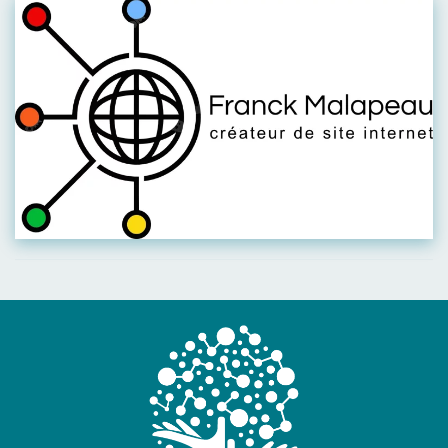
Visiter leur site