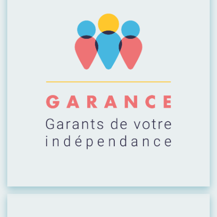
Visiter leur site