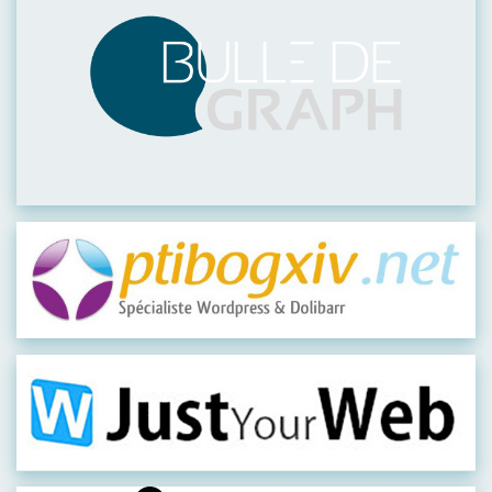
Visiter leur site
Visiter leur site