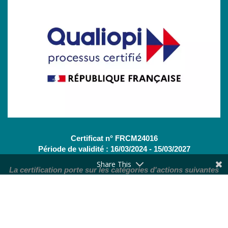
Certificat n° FRCM24016
Période de validité : 16/03/2024 - 15/03/2027
Share This
La certification porte sur les catégories d'actions suivantes
:
Actions de formation
(OF - L.6313-1 - 1°) /
Bilans de
compétences
(CBC - L.6313-1 - 2°)