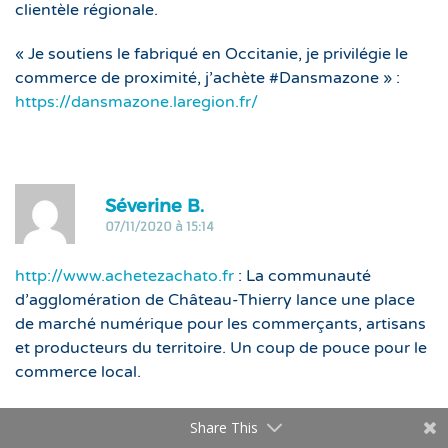
clientèle régionale.
« Je soutiens le fabriqué en Occitanie, je privilégie le
commerce de proximité, j’achète #Dansmazone » :
https://dansmazone.laregion.fr/
R
Séverine B.
07/11/2020 à 15:14
http://www.achetezachato.fr
: La communauté
d’agglomération de Château-Thierry lance une place
de marché numérique pour les commerçants, artisans
et producteurs du territoire. Un coup de pouce pour le
commerce local.
Share This