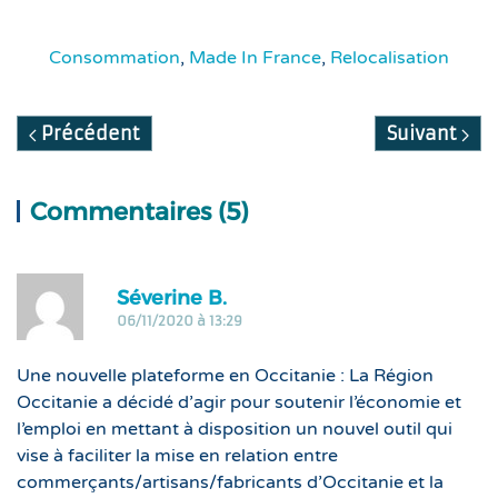
Consommation
,
Made In France
,
Relocalisation
Précédent
Suivant
Commentaires (5)
R
Séverine B.
06/11/2020 à 13:29
Une nouvelle plateforme en Occitanie : La Région
Occitanie a décidé d’agir pour soutenir l’économie et
l’emploi en mettant à disposition un nouvel outil qui
vise à faciliter la mise en relation entre
commerçants/artisans/fabricants d’Occitanie et la