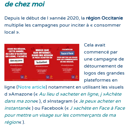
de chez moi
Depuis le début de l »année 2020, la
région Occitanie
multiplie les campagnes pour inciter à « consommer
local ».
Cela avait
commencé par
une campagne de
détournement de
logos des grandes
plateformes en
ligne (
Notre article
) notamment en utilisant les visuels
d »Amazone («
Au lieu d »acheter en ligne, j »Achète
dans ma zone
« ), d »Instagram («
Je peux acheter en
instantané
« ) ou Facebook («
J »achète en Face à Face
pour mettre un visage sur les commerçants de ma
région
« ).