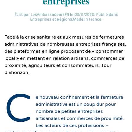
entreprises
Écrit par
LesAmbassadeursFR
le
03/11/2020
. Publié dans
Entreprises et Régions
,
Made In France
.
Face à la crise sanitaire et aux mesures de fermetures
administratives de nombreuses entreprises françaises,
des plateformes en ligne proposent de « consommer
local » en mettant en relation artisans, commerces de
proximité, agriculteurs et consommateurs. Tour
d »horizon.
C
e nouveau confinement et la fermeture
administrative est un coup dur pour
nombre de petites entreprises
artisanales et commerces de proximité.
Les acteurs de ces professions –