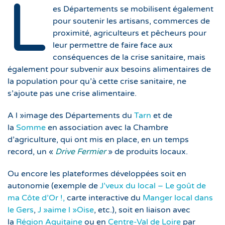
L
es Départements se mobilisent également
pour soutenir les artisans, commerces de
proximité, agriculteurs et pêcheurs pour
leur permettre de faire face aux
conséquences de la crise sanitaire, mais
également pour subvenir aux besoins alimentaires de
la population pour qu’à cette crise sanitaire, ne
s’ajoute pas une crise alimentaire.
A l »image des Départements du
Tarn
et de
la
Somme
en association avec la Chambre
d’agriculture, qui ont mis en place, en un temps
record, un «
Drive Fermier
» de produits locaux.
Ou encore les plateformes développées soit en
autonomie (exemple de
J’veux du local – Le goût de
ma Côte d’Or !,
carte interactive du
Manger local dans
le Gers
,
J »aime l »Oise
, etc.), soit en liaison avec
la
Région Aquitaine
ou en
Centre-Val de Loire
par