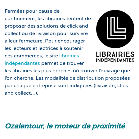
Fermées pour cause de
confinement, les librairies tentent de
proposer des solutions de click and
collect ou de livraison pour survivre
à leur fermeture. Pour encourager
les lecteurs et lectrices à soutenir
ces commerces, le site
librairies
indépendantes
permet de trouver
les librairies les plus proches où trouver l’ouvrage que
l’on cherche. Les modalités de distribution proposées
par chaque entreprise sont indiquées (livraison, click
and collect…).
Ozalentour, le moteur de proximité