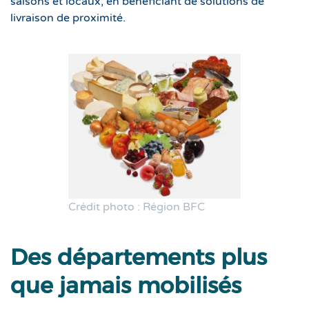
saisons et locaux, en bénéficiant de solutions de
livraison de proximité.
Crédit photo : Région BFC
Des départements plus
que jamais mobilisés