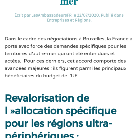
mer
Écrit par
LesAmbassadeursFR
le
22/07/2020
. Publié dans
Entreprises et Régions
.
Dans le cadre des négociations à Bruxelles, la France a
porté avec force des demandes spécifiques pour les
territoires d’outre-mer qui ont été entendues et
actées. Pour ces derniers, cet accord comporte des
avancées majeures : ils figurent parmi les principaux
bénéficiaires du budget de l’UE.
Revalorisation de
l »allocation spécifique
pour les régions ultra-
périphériques :