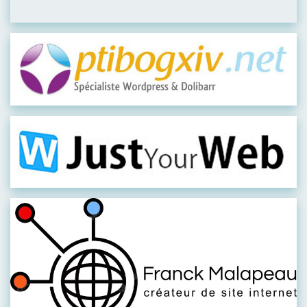
Visiter leur site
Visiter leur site
Visiter leur site