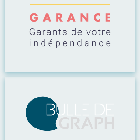
Visiter leur site