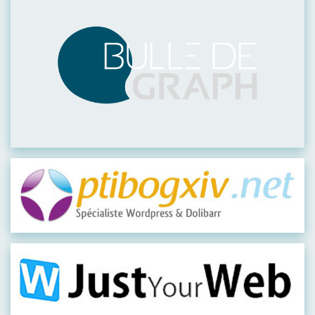
Visiter leur site
Visiter leur site