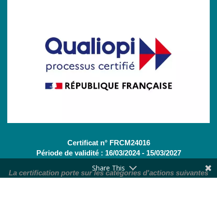
Certificat n° FRCM24016
Période de validité : 16/03/2024 - 15/03/2027
Share This
La certification porte sur les catégories d'actions suivantes
:
Actions de formation
(OF - L.6313-1 - 1°) /
Bilans de
compétences
(CBC - L.6313-1 - 2°)