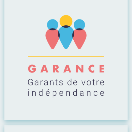
Visiter leur site