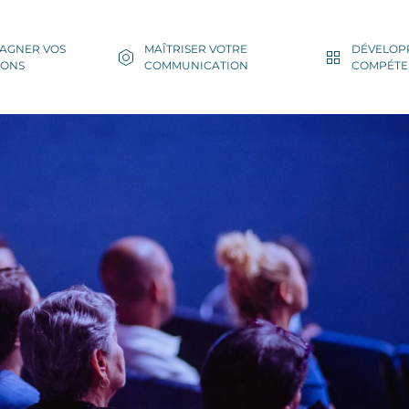
AGNER VOS
MAÎTRISER VOTRE
DÉVELOP
IONS
COMMUNICATION
COMPÉTE