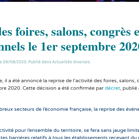
des foires, salons, congrès e
nnels le 1er septembre 202
e
06/08/2020
. Publié dans
Actualités diverses
.
e, il a été annoncé la reprise de l’activité des foires, salons,
bre 2020. Cette décision a été confirmée par
décret
, publié
breux secteurs de l’économie française, la reprise des évé
ctivité pour l’ensemble du territoire, se fera sans jauge limi
es barrières relatifs à tous les établissements recevant du 