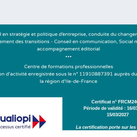
l en stratégie et politique d’entreprise, conduite du change
ent des transitions - Conseil en communication, Social 
accompagnement éditorial
Centre de formations professionnelles
on d'activité enregistrée sous le n° 11910887391 auprès du
la région d'Ile-de-France
Certificat n° FRCM24
Période de validité : 16/0
15/03/2027
La certification porte sur les
d'actions suivantes :
Act