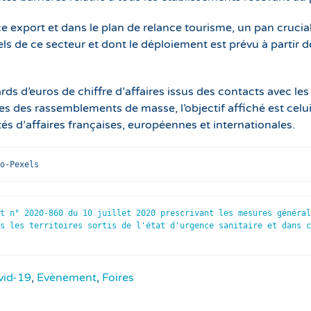
nce export et dans le plan de relance tourisme, un pan crucial
ls de ce secteur et dont le déploiement est prévu à partir d
ards d’euros de chiffre d’affaires issus des contacts avec les
les des rassemblements de masse, l’objectif affiché est celu
 d’affaires françaises, européennes et internationales.
o-Pexels
t n° 2020-860 du 10 juillet 2020 prescrivant les mesures général
s les territoires sortis de l'état d'urgence sanitaire et dans c
vid-19
,
Evènement
,
Foires