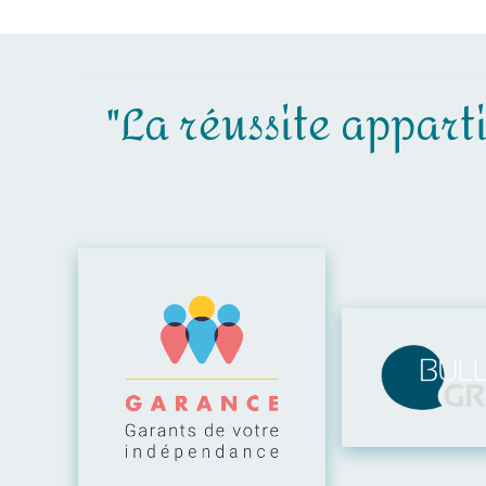
"La réussite apparti
Visiter leur site