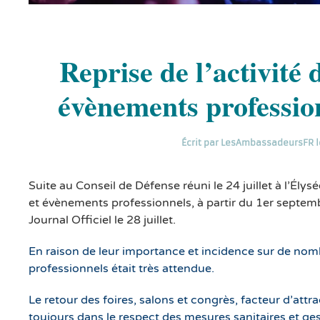
Reprise de l’activité 
évènements professio
Écrit par
LesAmbassadeursFR
l
Suite au Conseil de Défense réuni le 24 juillet à l’Élysé
et évènements professionnels, à partir du 1er septem
Journal Officiel le 28 juillet.
En raison de leur importance et incidence sur de nom
professionnels était très attendue.
Le retour des foires, salons et congrès, facteur d’attra
toujours dans le respect des mesures sanitaires et gest