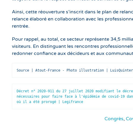
Ainsi, cette réouverture s’inscrit dans le plan de rela
relance élaboré en collaboration avec les professionne
rentrée.
Pour rappel, au total, ce secteur représente 34,5 milli
visiteurs. En distinguant les rencontres professionnel
redonner confiance aux décideurs et aux communautés
Source | Atout-France - Photo illustration | LuisQuinter
Décret n° 2020-911 du 27 juillet 2020 modifiant le décre
nécessaires pour faire face à l'épidémie de covid-19 dan
où il a été prorogé | Legifrance
Congrès
,
Co