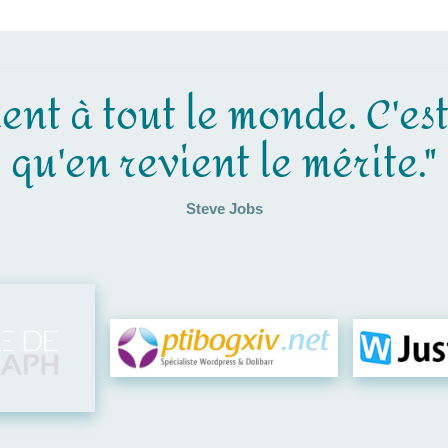
ent à tout le monde. C'es
qu'en revient le mérite."
Steve Jobs
Visiter leur site
Visit