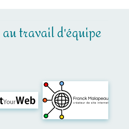
t au travail d'équipe
er leur site
Visiter leur site