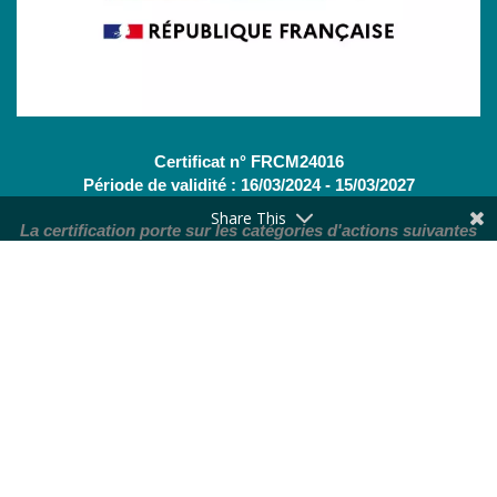
Certificat n° FRCM24016
Période de validité : 16/03/2024 - 15/03/2027
Share This
La certification porte sur les catégories d'actions suivantes
:
Actions de formation
(OF - L.6313-1 - 1°) /
Bilans de
compétences
(CBC - L.6313-1 - 2°)
Nous contacter
Nos services
Actualités