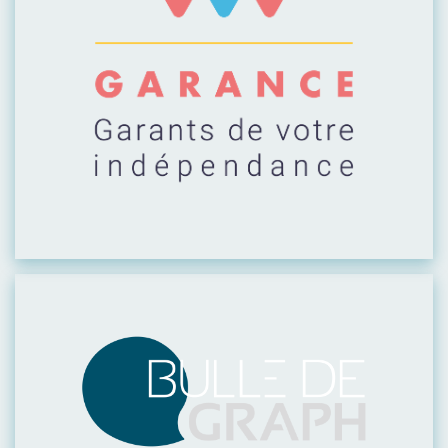
Visiter leur site