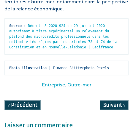
territoires d’outre-mer, notamment dans la perspective
de la relance économique.
Source 
: 
Décret n° 2020-924 du 29 juillet 2020 
autorisant à titre expérimental un relèvement du 
plafond des microcrédits professionnels dans les 
collectivités régies par les articles 73 et 74 de la 
Constitution et en Nouvelle-Calédonie | Legifrance
Photo illustration 
| Finance-Skitterphoto-Pexels
Entreprise
,
Outre-mer
Précédent
Suivant
Laisser un commentaire