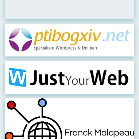
Visiter leur site
Visiter leur site