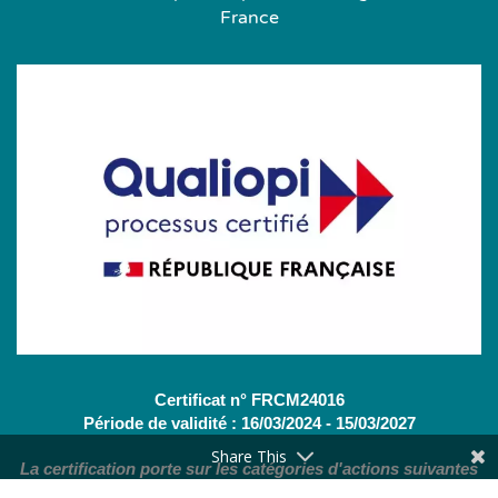
France
Certificat n° FRCM24016
Période de validité : 16/03/2024 - 15/03/2027
Share This
La certification porte sur les catégories d'actions suivantes
:
Actions de formation
(OF - L.6313-1 - 1°) /
Bilans de