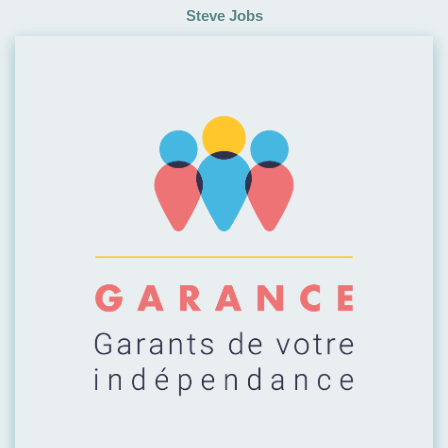
Steve Jobs
Visiter leur site