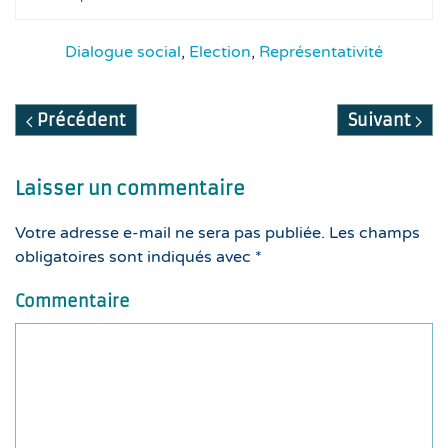
Dialogue social
,
Election
,
Représentativité
Précédent
Suivant
Laisser un commentaire
Votre adresse e-mail ne sera pas publiée. Les champs
obligatoires sont indiqués avec
*
Commentaire