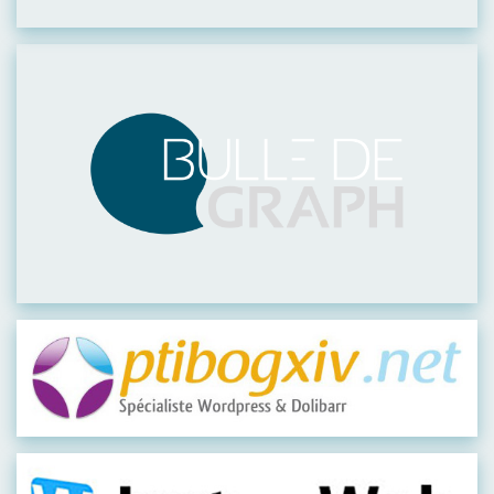
Visiter leur site