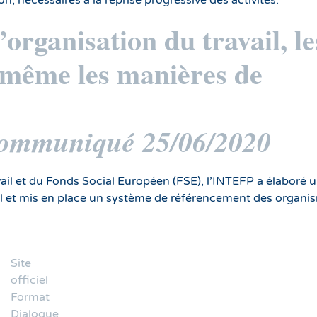
’organisation du travail, le
t même les manières de
 Communiqué 25/06/2020
ail et du Fonds Social Européen (FSE), l’INTEFP a élaboré 
l et mis en place un système de référencement des organi
Site
officiel
Format
Dialogue