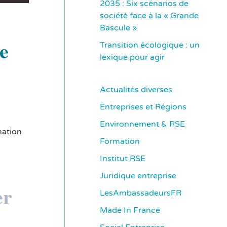
2035 : Six scénarios de
société face à la « Grande
Bascule »
se
Transition écologique : un
lexique pour agir
Actualités diverses
Entreprises et Régions
Environnement & RSE
mation
Formation
Institut RSE
Juridique entreprise
er
LesAmbassadeursFR
Made In France