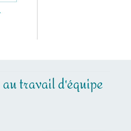
.
t au travail d'équipe