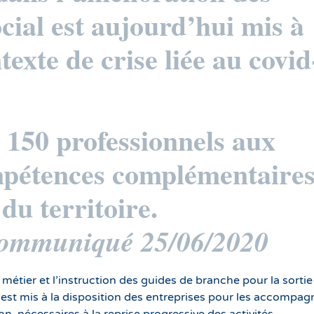
cial est aujourd’hui mis à
texte de crise liée au covid
e 150 professionnels aux
ompétences complémentaires
du territoire.
 Communiqué 25/06/2020
 métier et l’instruction des guides de branche pour la sortie
est mis à la disposition des entreprises pour les accompag
on, nécessaires à la reprise progressive des activités.