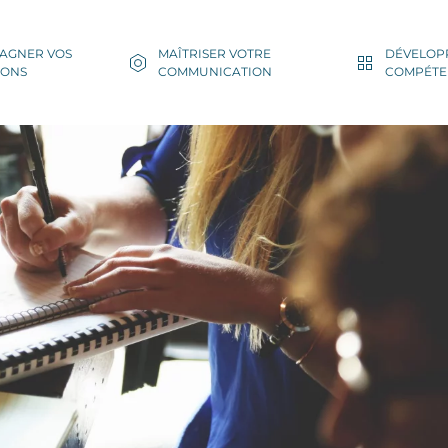
AGNER VOS
MAÎTRISER VOTRE
DÉVELOP
IONS
COMMUNICATION
COMPÉTE