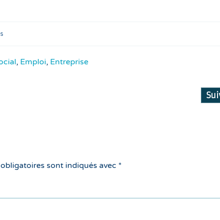
s
ocial
,
Emploi
,
Entreprise
Su
 obligatoires sont indiqués avec
*