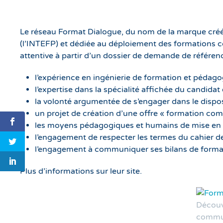
Le réseau Format Dialogue, du nom de la marque créée 
(l’INTEFP) et dédiée au déploiement des formations c
attentive à partir d’un dossier de demande de référenc
l’expérience en ingénierie de formation et pédag
l’expertise dans la spécialité affichée du candidat 
la volonté argumentée de s’engager dans le dispos
un projet de création d’une offre « formation co
les moyens pédagogiques et humains de mise en
l’engagement de respecter les termes du cahier d
l’engagement à communiquer ses bilans de format
Plus d’informations sur leur site.
Découv
commun