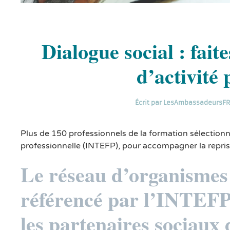
Dialogue social : fait
d’activité
Écrit par
LesAmbassadeursFR
Plus de 150 professionnels de la formation sélectionnés
professionnelle (INTEFP), pour accompagner la reprise
Le réseau d’organismes 
référencé par l’INTEFP
les partenaires sociaux 