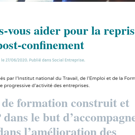
es-vous aider pour la repri
 post-confinement
le
27/06/2020
. Publié dans
Social Entreprise
.
 par l’Institut national du Travail, de l’Emploi et de la For
 progressive d’activité des entreprises.
de formation construit et
 dans le but d’accompagn
dans l’amélioration des