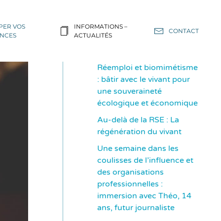
PER VOS
INFORMATIONS –
CONTACT
NCES
ACTUALITÉS
Réemploi et biomimétisme
: bâtir avec le vivant pour
une souveraineté
écologique et économique
Au-delà de la RSE : La
régénération du vivant
Une semaine dans les
coulisses de l’influence et
des organisations
professionnelles :
immersion avec Théo, 14
ans, futur journaliste