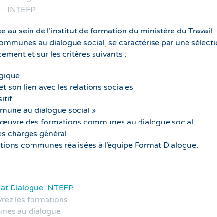
INTEFP
au sein de l’institut de formation du ministère du Travail
ommunes au dialogue social, se caractérise par une sélect
ement et sur les critères suivants :
ogique
et son lien avec les relations sociales
itif
mmune au dialogue social »
 œuvre des formations communes au dialogue social.
es charges général
ions communes réalisées à l’équipe Format Dialogue.
rez les formations
es au dialogue