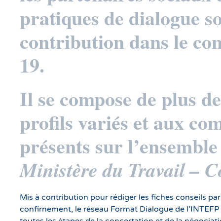
pratiques de dialogue so
contribution dans le con
19.
Il se compose de plus d
profils variés et aux c
présents sur l’ensemble 
Ministère du Travail –
Mis à contribution pour rédiger les fiches conseils par
confirnement, le réseau Format Dialogue de l’INTEFP 
toutes les étapes de la concertation et de la négociati