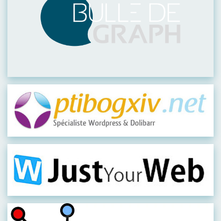
Visiter leur site
Visiter leur site