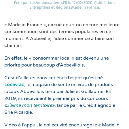
Écrit par
LesAmbassadeursFR
le
12/02/2020
. Publié dans
Entreprises et Régions
,
Made In France
.
« Made in France », circuit court ou encore meilleure
consommation sont des termes populaires en ce
moment. À Abbeville, l’idée commence à faire son
chemin.
En effet, le « consommer local » est devenu une
priorité pour beaucoup d’Abbevillois.
C’est d’ailleurs dans cet état d’esprit qu’est né
Locavrac
, le magasin de vente en vrac de produits
locaux Abbevillois tenu par Julie et Guillaume. En
2019, ils recevaient le premier prix du concours
«
J’aime mon territoire
», lancé par le Crédit agricole
Brie Picardie.
Vidéo à l’appui, la collectivité encourage le « Made in