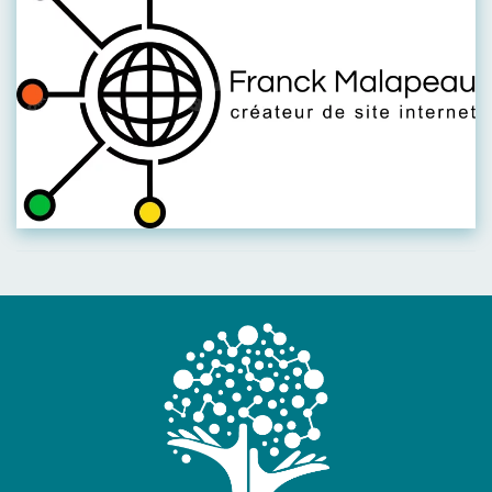
Visiter leur site