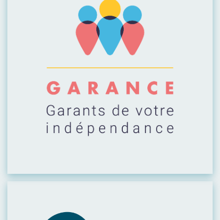
Visiter leur site