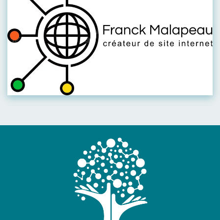
Visiter leur site