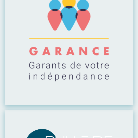
Visiter leur site