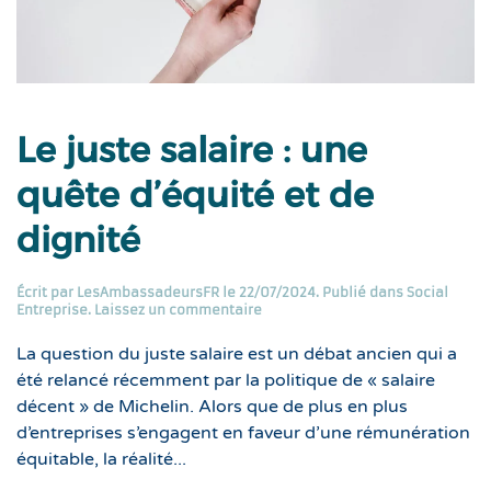
Le juste salaire : une
quête d’équité et de
dignité
Écrit par
LesAmbassadeursFR
le
22/07/2024
. Publié dans
Social
Entreprise
.
Laissez un commentaire
La question du juste salaire est un débat ancien qui a
été relancé récemment par la politique de « salaire
décent » de Michelin. Alors que de plus en plus
d’entreprises s’engagent en faveur d’une rémunération
équitable, la réalité...