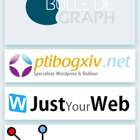
Visiter leur site
Visiter leur site