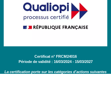
Certificat n° FRCM24016
Période de validité : 16/03/2024 - 15/03/2027
La certification porte sur les catégories d'actions suivantes
:
Actions de formation
(OF - L.6313-1 - 1°) /
Bilans de
compétences
(CBC - L.6313-1 - 2°)
Nous contacter