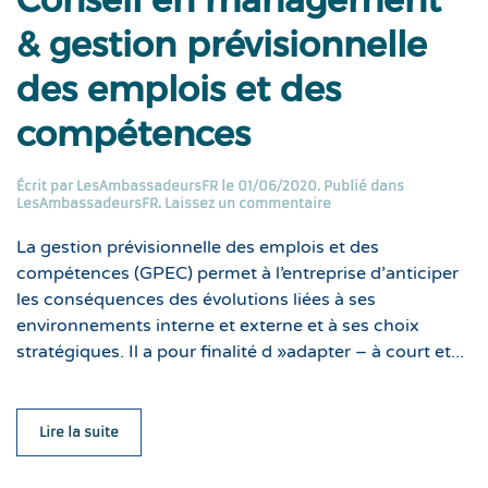
& gestion prévisionnelle
des emplois et des
compétences
Écrit par
LesAmbassadeursFR
le
01/06/2020
. Publié dans
LesAmbassadeursFR
.
Laissez un commentaire
La gestion prévisionnelle des emplois et des
compétences (GPEC) permet à l’entreprise d’anticiper
les conséquences des évolutions liées à ses
environnements interne et externe et à ses choix
stratégiques. Il a pour finalité d »adapter – à court et...
Lire la suite