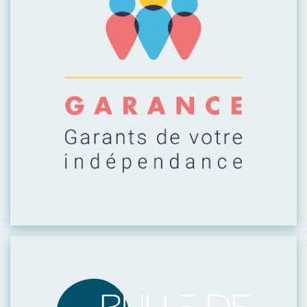
Visiter leur site