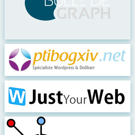
Visiter leur site
Visiter leur site