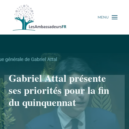
MENU
Gabriel Attal présente
ses priorités pour la fin
du quinquennat