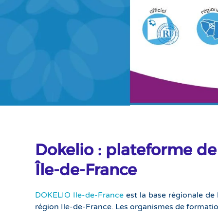
Dokelio : plateforme d
Île-de-France
DOKELIO Ile-de-France
est la base régionale de l
région Ile-de-France. Les organismes de formation