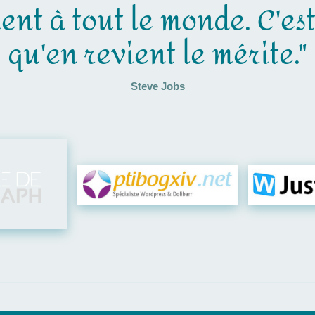
ent à tout le monde. C'es
qu'en revient le mérite."
Steve Jobs
Visiter leur site
Visit