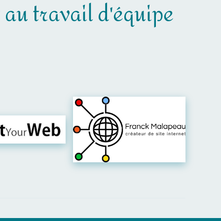
t au travail d'équipe
er leur site
Visiter leur site