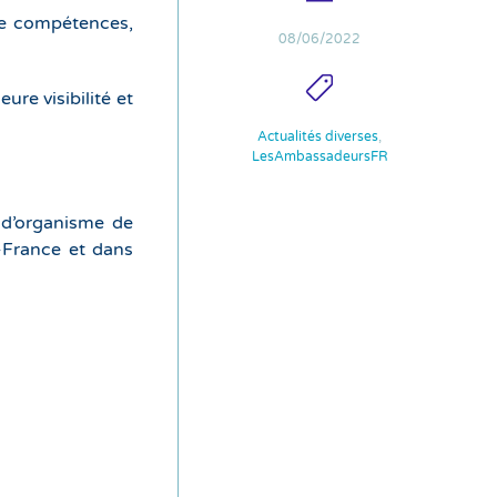
 de compétences,
08/06/2022
re visibilité et
Actualités diverses
,
LesAmbassadeursFR
 d’organisme de
e-France et dans