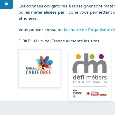
Les données obligatoires à renseigner sont matéria
bulles matérialisées par l’icône vous permettent
affichées.
Vous pouvez consulter
la charte de l’organisme d
DOKELIO Ile-de-France alimente les sites :
En savoir
En savoir
plus
plus