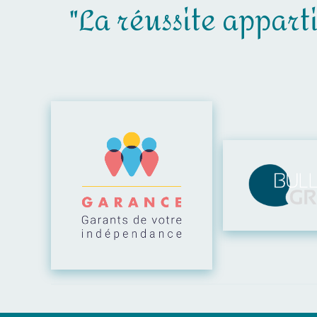
"La réussite apparti
Visiter leur site