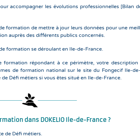
 pour accompagner les évolutions professionnelles [Bilan
formation de mettre à jour leurs données pour une meilleu
tion auprès des différents publics concernés.
 de formation se déroulant en Ile-de-France.
e formation répondant à ce périmètre, votre description
ismes de formation national sur le site du Fongecif Ile-d
 de Défi métiers si vous êtes situé en Ile-de-France.
mation dans DOKELIO Ile-de-France ?
te de Défi métiers.