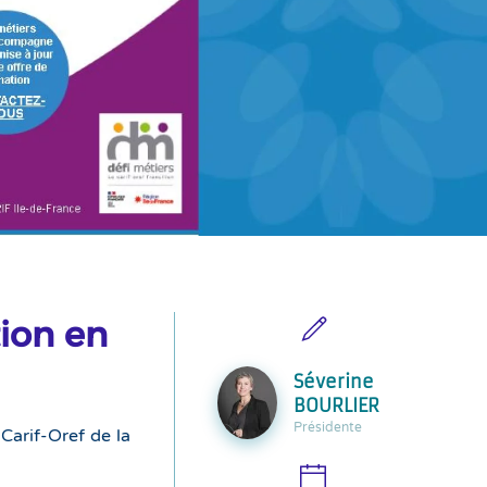
tion en
Séverine
BOURLIER
Présidente
 Carif-Oref de la