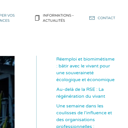
PER VOS
INFORMATIONS –
CONTACT
NCES
ACTUALITÉS
Réemploi et biomimétisme
: bâtir avec le vivant pour
une souveraineté
écologique et économique
Au-delà de la RSE : La
régénération du vivant
Une semaine dans les
coulisses de l’influence et
des organisations
professionnelles :