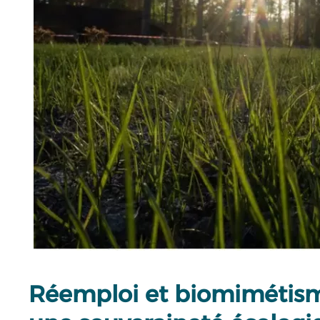
Réemploi et biomimétisme 