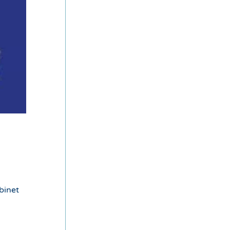
binet