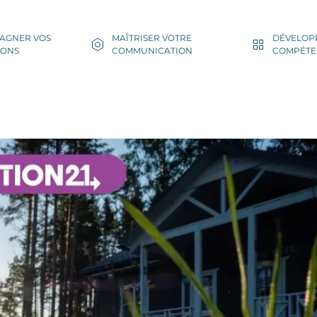
AGNER VOS
MAÎTRISER VOTRE
DÉVELOP
IONS
COMMUNICATION
COMPÉTE